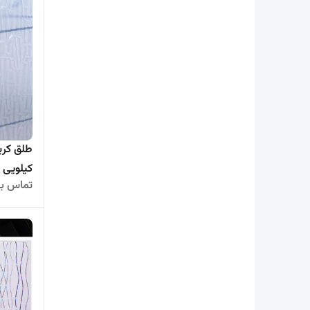
کیلویی ) مدل 
تماس بگ