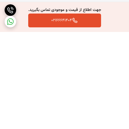
جهت اطلاع از قیمت و موجودی تماس بگیرید.
02166641404
برگشت به بالا
ارسال سریع به سراسر کشور
پشتیبانی بعد از خرید