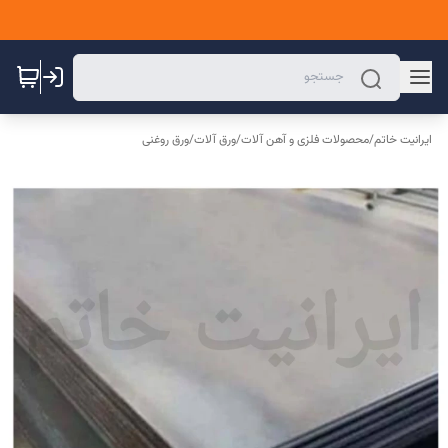
ایرانیت خاتم
/
محصولات فلزی و آهن آلات
/
ورق آلات
/
ورق روغنی