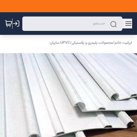
ایرانیت خاتم
/
محصولات پلیمری و پلاستیکی
/
UPVC سایبان