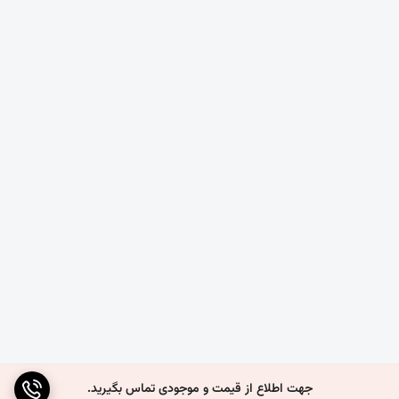
گلخانه‌ها و فضاهای نیمه‌باز صنعتی یا تجاری
سقف کارگاه‌ها، نمایشگاه‌ها یا فضاهای بیرونی
---
مزایا:
عایق حرارتی مناسب
حفظ دمای متعادل در زیر سقف و کاهش مصرف انرژی
مقاومت بالا در شرایط جوی مختلف
جهت اطلاع از قیمت و موجودی تماس بگیرید.