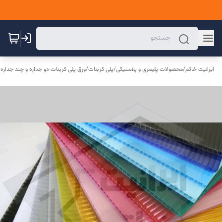
ایرانیت خاتم
/
محصولات پلیمری و پلاستیکی
/
پلی کربنات
/
ورق پلی کربنات دو جداره و چند جداره