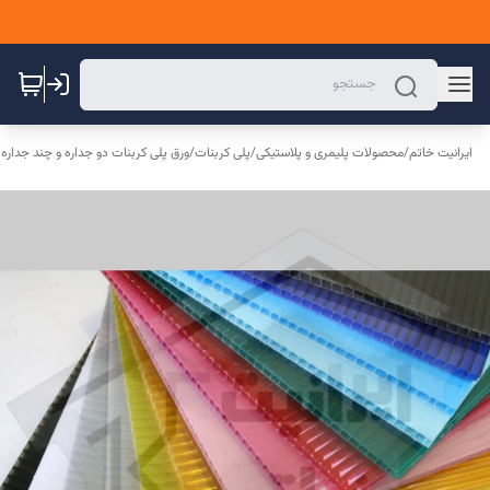
ایرانیت خاتم
/
محصولات پلیمری و پلاستیکی
/
پلی کربنات
/
ورق پلی کربنات دو جداره و چند جداره