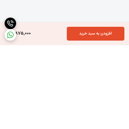
10,875,000
افزودن به سبد خرید
برگشت به بالا