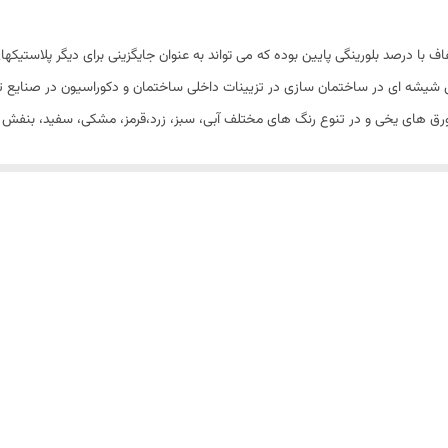
1/80 متر
 با درصد بلورینگی پایین بوده که می تواند به عنوان جایگزینی برای دیگر پلاستیک
شیشه ای در ساختمان سازی در تزیینات داخلی ساختمان و دکوراسیون در صنایع تزیی
رق های یخی و در تنوع رنگ های مختلف آبی، سبز، زرد،قرمز، مشکی، سفید، بنفش و
لف