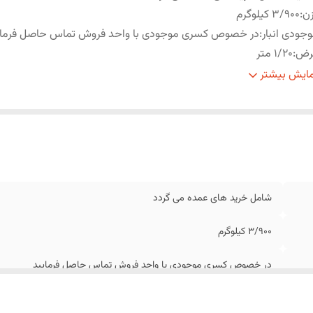
ن
:
3/900 کیلوگرم
جودی انبار
:
در خصوص کسری موجودی با واحد فروش تماس حاصل فرمای
رض
:
1/20 متر
ول
:
1/80 متر
ایش بیشتر
شامل خرید های عمده می گردد
3/900 کیلوگرم
در خصوص کسری موجودی با واحد فروش تماس حاصل فرمایید
1/20 متر