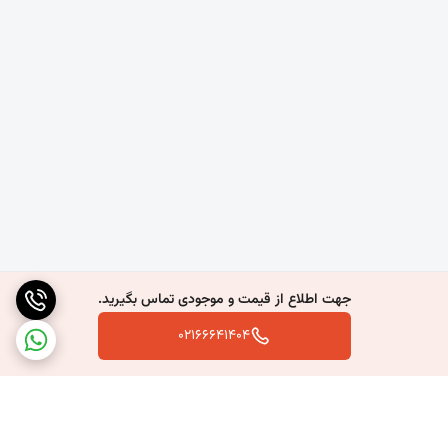
جهت اطلاع از قیمت و موجودی تماس بگیرید.
02166641404