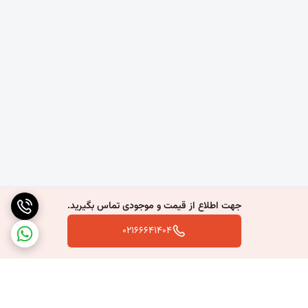
جهت اطلاع از قیمت و موجودی تماس بگیرید.
02166641404