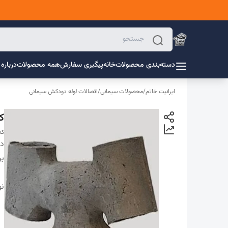
دسته‌بندی محصولات
خانه
پیگیری سفارش
همه محصولات
درباره 
ایرانیت خاتم
/
محصولات سیمانی
/
اتصالات لوله دودکش سیمانی
کلاهک 
کد 
دس
بر
ن