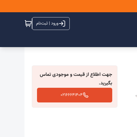
ورود | ثبت‌نام
جهت اطلاع از قیمت و موجودی تماس
بگیرید.
،
02166641404