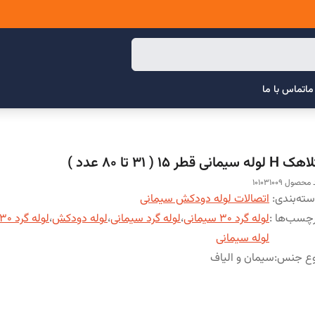
ما
تماس با ما
H لوله سیمانی قطر 15 ( 31 تا 80 عدد )
محصول 101031009
ته‌بندی
:
اتصالات لوله دودکش سیمانی
چسب‌ها :
لوله گرد 30 سیمانی
،
لوله گرد سیمانی
،
لوله دودکش
،
لوله گرد 30
لوله سیمانی
وع جنس
:
سیمان و الیاف