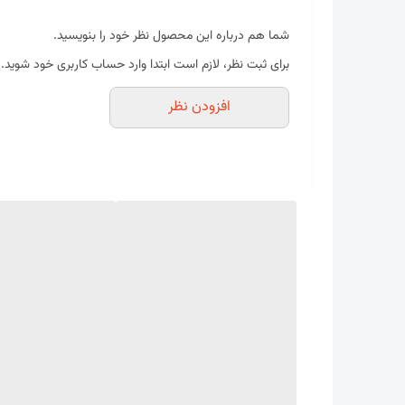
برای پروژه شما خواهد بود.
شما هم درباره این محصول نظر خود را بنویسید.
لوله دودکش سیمانی گرد چیست؟
برای ثبت نظر، لازم است ابتدا وارد حساب کاربری خود شوید.
لوله دودکش سیمانی گرد از ترکیب سیمان، الیاف مقاو
افزودن نظر
این لوله‌ها به دلیل ساختار مستحکم، در برابر حرار
محسوب می‌شوند.
سطح داخلی صاف و طراحی دایره‌ای این محصول باعث م
کرده و عملکرد دودکش را بهبود می‌بخشد.
لوله‌های دودکش سیمانی در قطرهای مختلف تولید می‌ش
چرا لوله دودکش سیمانی گرد انتخاب مناسبی
امروزه بسیاری از سازندگان، مهندسان و مجریان پروژ
دلیل این انتخاب، ترکیب ویژگی‌هایی مانند مقاومت د