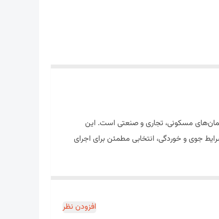
ختمان‌های مسکونی، تجاری و صنعتی است. این
رایط جوی و خوردگی، انتخابی مطمئن برای اجرای
واع بخاری، شومینه، موتورخانه، دیگ‌های گرمایشی، کوره‌ها، تنورها و
دوده در مسیر دودکش می‌شود.
افزودن نظر
، لوله دودکش سیمانی گرد یکی از بهترین گزینه‌ها