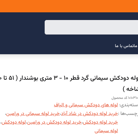
ما
تماس با ما
لوله دودکش س
اخه )
10103 کد محصول
ته‌بندی
:
لوله های دودکش سیمانی و الیاف
چسب‌ها :
خرید لوله دودکش در شاد آباد
،
خرید لوله سیمانی در ورامین
،
خرید لوله دودکش
،
خرید لوله دودکش در ورامین
،
لوله دودکش
،
لوله سیمانی