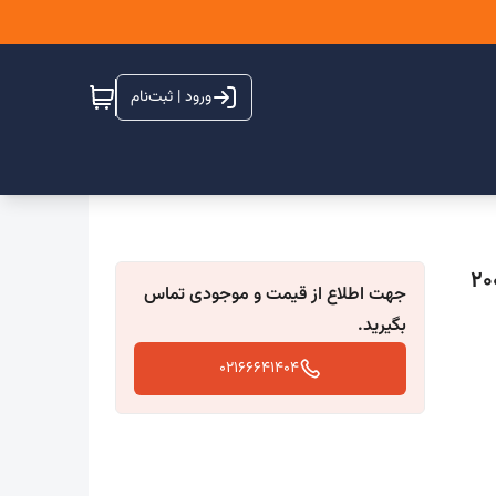
ورود | ثبت‌نام
یمانی گرد قطر 10 - 3 متری بوشندار ( 51 تا 200
جهت اطلاع از قیمت و موجودی تماس
بگیرید.
02166641404