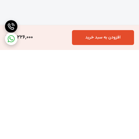
17,226,000
افزودن به سبد خرید
برگشت به بالا