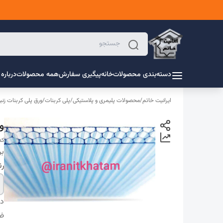
دسته‌بندی محصولات
خانه
پیگیری سفارش
همه محصولات
درباره 
ایرانیت خاتم
/
محصولات پلیمری و پلاستیکی
/
پلی کربنات
/
ورق پلی کربنات زنب
ورق
کد 
بر
ر
دس
ض