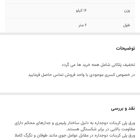
وزن
16 کیلو
طول
6 متر
عرض
2/10 متر
توضیحات
تخفیف
تخفیف پلکانی شامل همه خرید ها می گردد
تخفیف پلکانی شامل همه خرید ها می گردد
موجودی انبار
در خصوص کسری موجودی با واحد فروش تماس
در خصوص کسری موجودی با واحد فروش تماس حاصل فرمایید
حاصل فرمایید
نقد و بررسی
ورق پلی کربنات دوجداره به دلیل ساختار پلیمری و جدارهای محکم دارای
مقاومت بالایی در برابر شكستگی هستند.
ورق پلی کربنات دوجداره در مقابل عوامل جوی مانند طوفان و تگرگ كاملا