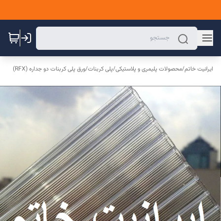
ایرانیت خاتم
/
محصولات پلیمری و پلاستیکی
/
پلی کربنات
/
ورق پلی کربنات دو جداره (RFX)