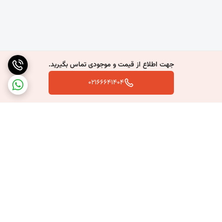
جهت اطلاع از قیمت و موجودی تماس بگیرید.
02166641404
برگشت به بالا