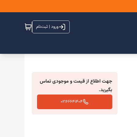
ورود | ثبت‌نام
جهت اطلاع از قیمت و موجودی تماس
بگیرید.
02166641404