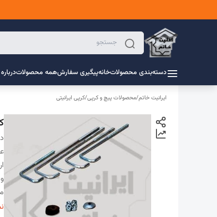
دسته‌بندی محصولات
خانه
پیگیری سفارش
همه محصولات
درباره 
ایرانیت خاتم
/
محصولات پیچ و کرپی
/
کرپی ایرانیتی
کرپی 
دس
ع
ار
و
مت
ض
نم