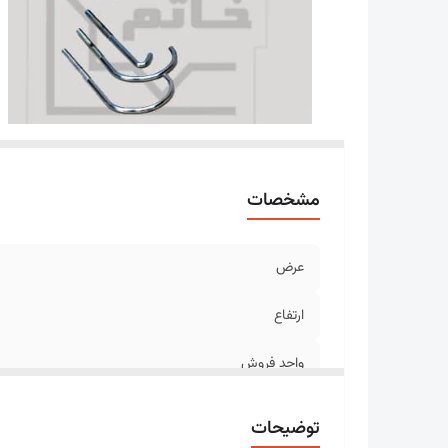
مشخصات
عرض
ارتفاع
واحد فروش
متعلقات
توضیحات