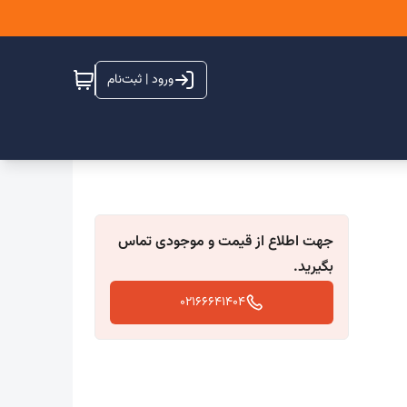
ورود | ثبت‌نام
جهت اطلاع از قیمت و موجودی تماس
بگیرید.
02166641404