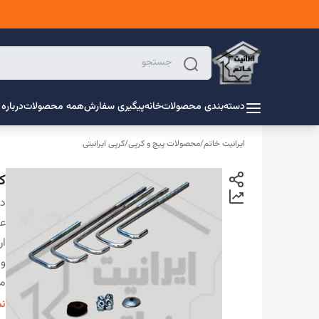
دسته‌بندی محصولات
خانه
پیگیری سفارش
همه محصولات
درباره 
ایرانیت خاتم
/
محصولات پیچ و کرپی
/
کرپی ایرانیتی
کرپی 
دس
ع
ار
و
مت
ض
نم