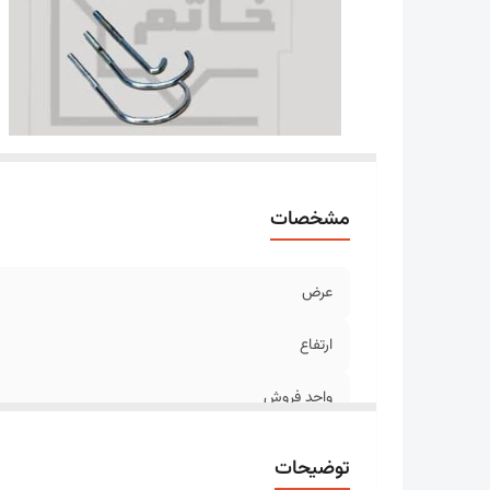
مشخصات
عرض
ارتفاع
واحد فروش
متعلقات
توضیحات