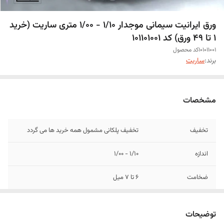
ورق ایرانیت سیمانی موجدار 1/10 - 1/00 متری ساریت (خرید
1 تا 49 ورق) کد 101101001
101011001کد محصول
برند:
ساریت
مشخصات
تخفیف
تخفیف پلکانی مشمول همه خرید ها می گردد
اندازه
1/10 - 1/00
ضخامت
6 تا 7 میل
توضیحات