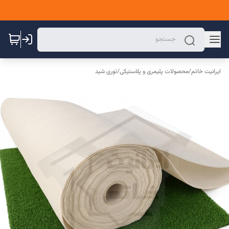
ایرانیت خاتم
/
محصولات پلیمری و پلاستیکی
/
توری شید