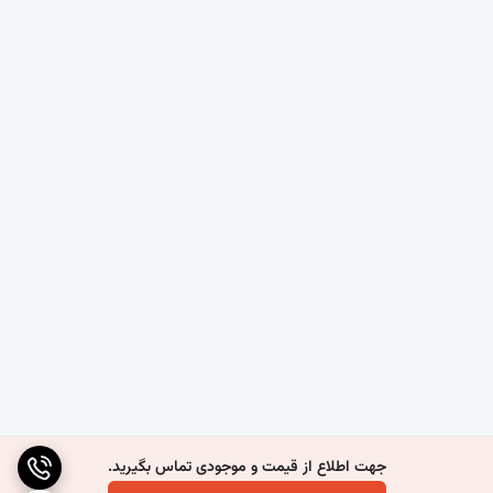
فضای باز باغ، حیاط، محوطه‌سازی و پشت‌بام
---
این توری‌ها با توجه به درصد سایه‌اندازی بالا، برای مناطقی با تابش آفتاب
شدید بسیار ایده‌آل هستند.
جهت اطلاع از قیمت و موجودی تماس بگیرید.