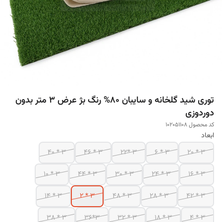
توری شید گلخانه و سایبان 80% رنگ بژ عرض 3 متر بدون
دوردوزی
کد محصول 102051108
ابعاد
3 * 40
3 * 46
3 *22
3 * 6
3 * 20
3 * 10
3 * 44
3 * 30
3 * 24
3 * 16
3 * 14
3 * 2
3 * 48
3 * 28
3 * 42
3 * 38
3*36
3 * 32
3 * 18
3 * 4