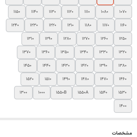
1150
1140
1130
1120
1110
1080
1070
1240
1230
1220
1210
1180
1170
1160
1310
1290
1280
1270
1260
1250
1370
1360
1350
1340
1330
1320
1450
1440
1430
1420
1390
1380
1520
1510
1490
1480
1470
1460
1300
1000
1550B
1550A
1540
1530
1400
مشخصات