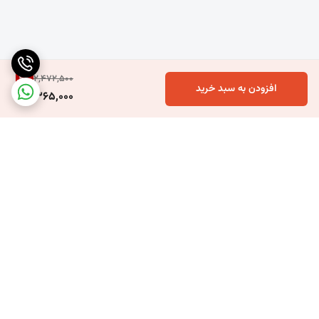
4
%
2,472,500
افزودن به سبد خرید
2,365,000
برگشت به بالا