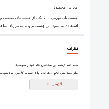
معرفی محصول:
چسب پلی یورتان ۵۰۰ یکی از چس
استفاده می‌شود. این چسب بر پایه پلی‌یورتان ساخ
چسب پلی یورتان ۵۰۰ به دلیل م
سازه‌های فلزی و چوبی کاربرد فراوان دارد.
نظرات
شما هم درباره این محصول نظر خود را بنویسید.
برای ثبت نظر، لازم است ابتدا وارد حساب کاربری خود شوید.
افزودن نظر
⚙
️ ویژگی‌ها و مزایا:
چسبندگی فوق‌العاده به سطوح مختلف: فلز، چوب،