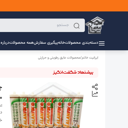
دسته‌بندی محصولات
خانه
پیگیری سفارش
همه محصولات
درباره 
ایرانیت خاتم
/
محصولات عایق رطوبتی و حرارتی
400( می
کد 
دس
خ