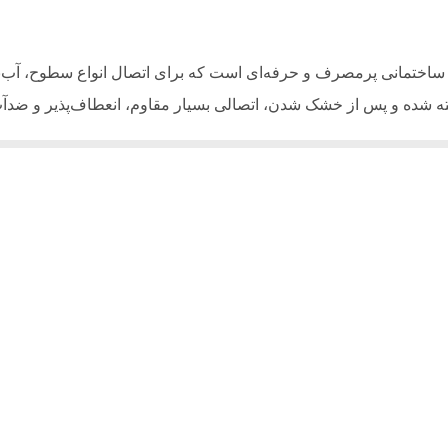
ب‌های صنعتی و ساختمانی پرمصرف و حرفه‌ای است که برای اتصال انواع سطوح،
ته شده و پس از خشک شدن، اتصالی بسیار مقاوم، انعطاف‌پذیر و ضدآب 
قاومت بالای مکانیکی، دوام طولانی و قابلیت چسبندگی عالی به مصالح مختلف، 
 سنگ، بتن، شیشه و پلاستیک