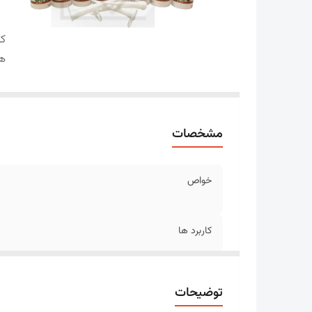
کا
ها
مشخصات
خواص
کاربرد ها
توضیحات