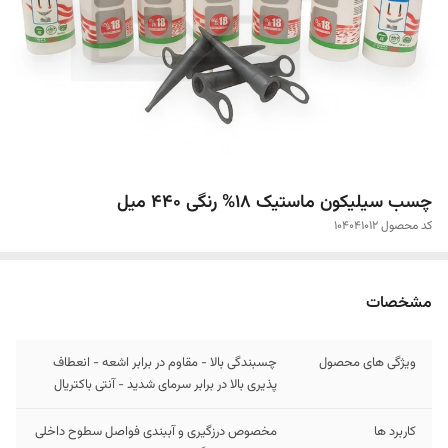
چسب سیلیکون ماستیک 18% رنگی 440 میل
کد محصول 104041012
مشخصات
ویژگی های محصول
چسبندگی بالا - مقاوم در برابر اشعه - انعطاف
پذیری بالا در برابر سرمای شدید - آنتی باکتریال
کاربرد ها
مخصوص درزگیری و آببندی فواصل سطوح داخلی