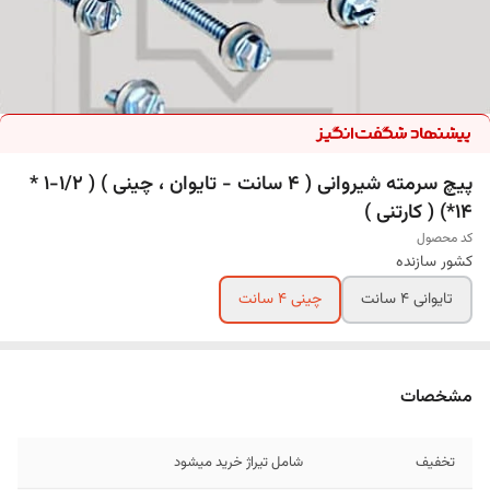
پیچ سرمته شیروانی ( 4 سانت - تایوان ، چینی ) ( 1/2-1 *
14*) ( کارتنی )
کد محصول
کشور سازنده
تایوانی 4 سانت
چینی 4 سانت
مشخصات
تخفیف
شامل تیراژ خرید میشود