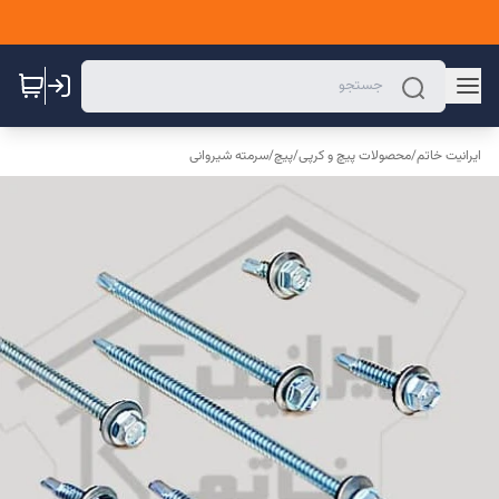
ایرانیت خاتم
/
محصولات پیچ و کرپی
/
پیچ
/
سرمته شیروانی