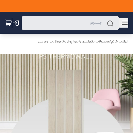
ایرانیت خاتم
/
محصولات دکوراسیون
/
دیوارپوش
/
ترمووال پی وی سی