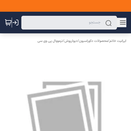
ایرانیت خاتم
/
محصولات دکوراسیون
/
دیوارپوش
/
ترمووال پی وی سی