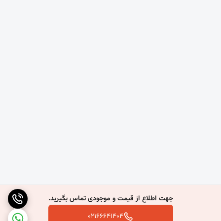
جهت اطلاع از قیمت و موجودی تماس بگیرید.
02166641404