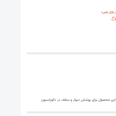
ی وی سی
،
،
ست. این محصول برای پوشش دیوار و سقف در دکوراسیون