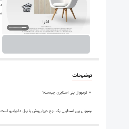
دس
بر
توضیحات
🔹 ترمووال پلی استایرن چیست؟
ترمووال پلی استایرن یک نوع دیوارپوش یا پنل دکوراتیو اس
داخلی به کار می‌رود و سعی دارد زیبایی چوب طبیعی یا متریال‌