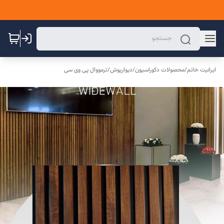
ایرانیت خاتم
/
محصولات دکوراسیون
/
دیوارپوش
/
ترمووال پی وی سی