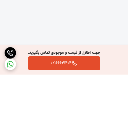
جهت اطلاع از قیمت و موجودی تماس بگیرید.
02166641404
برگشت به بالا