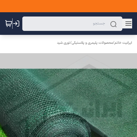
ایرانیت خاتم
/
محصولات پلیمری و پلاستیکی
/
توری شید