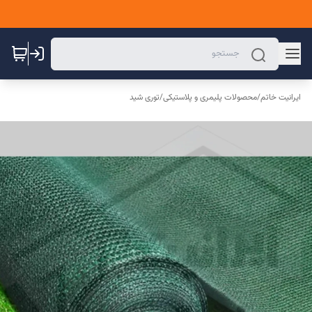
ایرانیت خاتم
/
محصولات پلیمری و پلاستیکی
/
توری شید