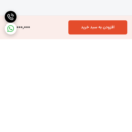
---
این توری‌ها با توجه به درصد سایه‌اندازی بالا، برای مناطقی با تابش آفتاب
40,000,000
افزودن به سبد خرید
شدید بسیار ایده‌آل هستند.
برگشت به بالا