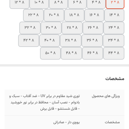
8 * 12
8 * 10
8 * 8
8 * 6
8 * 4
8 * 2
8 * 22
8 * 20
8 * 18
8 * 16
8 * 14
8 * 32
8 * 30
8 * 28
8 * 26
8 * 24
8 * 42
8 * 40
8 * 38
8 * 36
8 * 34
8 * 50
8 * 48
8 * 46
8 * 44
مشخصات
ویژگی های محصول
توری شید مقاوم در برابر UV - ضد آفتاب - سبک و
بادوام - نصب آسان - محافظ در برابر نور خورشید
- قابل شستشو - قابل برش
مشخصات
یووی دار - صادراتی