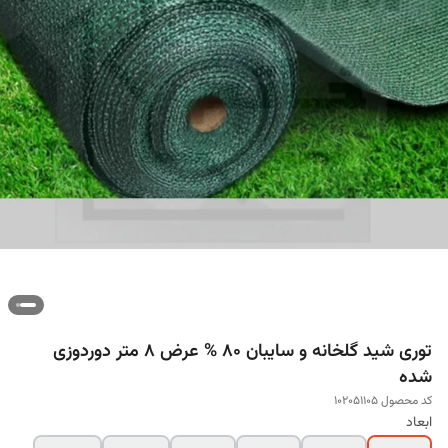
توری شید گلخانه و سایبان 80 % عرض 8 متر دوردوزی
شده
کد محصول 102051105
ابعاد