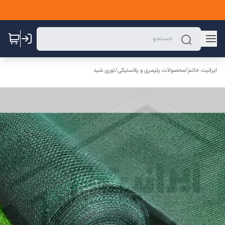
ایرانیت خاتم
/
محصولات پلیمری و پلاستیکی
/
توری شید