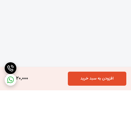
فضای باز باغ، حیاط، محوطه‌سازی و پشت‌بام
---
این توری‌ها با توجه به درصد سایه‌اندازی بالا، برای مناطقی با تابش آفتاب
1,520,000
افزودن به سبد خرید
شدید بسیار ایده‌آل هستند.