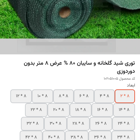
توری شید گلخانه و سایبان 80 % عرض 8 متر بدون
دوردوزی
کد محصول 102051005
ابعاد
8 * 12
8 * 10
8 * 8
8 * 6
8 * 4
8 * 2
8 * 22
8 * 20
8 * 18
8 * 16
8 * 14
8 * 32
8 * 30
8 * 28
8 * 26
8 * 24
8 * 42
8 * 40
8 * 38
8 * 36
8 * 34