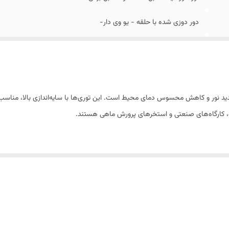
دور دوزی شده با حلقه - یو وی دار-
درجه 1 صادراتی
ه‌ای برای کنترل شدید نور و کاهش محسوس دمای محیط است. این توری‌ها با سایه‌اندازی بالا
درو، کارگاه‌های صنعتی و استخرهای پرورش ماهی هستند.
 تا صنعتی هماهنگ باشند.
ای دوام بیشتر و نصب راحت‌تر) یا توری ساده (بدون دوردوزی) انتخاب کنند.