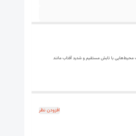
، مناسب محیط‌هایی با تابش مستقیم و شدید آفتاب مانند
این محصول از پلی‌اتیلن با کیفیت بالا با افزودنی ضد اشعه UV تولید شده و در برابر پوسیدگی، کشش، باد و باران مقاومت بسیار خوبی دارد. توری‌های ۸۰ درصد در عرض‌های متنوع (مانند ۲، ۳، ۴، ۶ و ۸
افزودن نظر