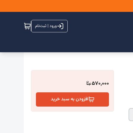
ورود | ثبت‌نام
570,000
افزودن به سبد خرید