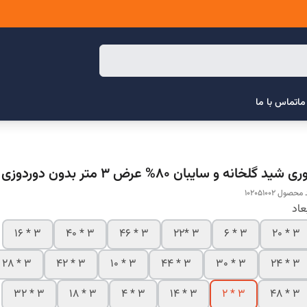
ما
تماس با ما
ری شید گلخانه و سایبان 80% عرض 3 متر بدون دوردوزی
محصول 102051002
عاد
3 * 16
3 * 40
3 * 46
3 *22
3 * 6
3 * 20
3 * 28
3 * 42
3 * 10
3 * 44
3 * 30
3 * 24
3 * 32
3 * 18
3 * 4
3 * 14
3 * 2
3 * 48