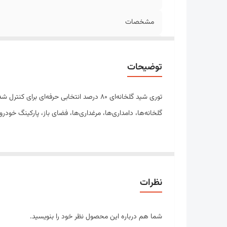
مشخصات
نوع جنس
توضیحات
توری شید گلخانه‌ای ۸۰ درصد انتخابی حرف
گلخانه‌ها، دامداری‌ها، مرغداری‌ها، فضای باز، پارکینگ خو
متر) عرضه می‌شوند تا با نیازهای متفاوت پروژه‌های کوچک
نظرات
مشتریان می‌توانند بسته به نیاز، بین توری دوردوزی‌شده (بر
شما هم درباره این محصول نظر خود را بنویسید.