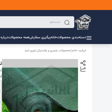
دسته‌بندی محصولات
خانه
پیگیری سفارش
همه محصولات
درباره 
ایرانیت خاتم
/
محصولات پلیمری و پلاستیکی
/
توری شید
تو
کد 
اب