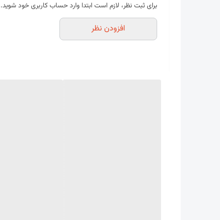
برای ثبت نظر، لازم است ابتدا وارد حساب کاربری خود شوید.
---
افزودن نظر
ویژگی‌ها:
سایه‌اندازی بالا و کاهش تابش نور تا ۸۰٪
مقاوم در برابر اشعه UV و شرایط محیطی سخت
طول عمر بالا و مناسب نصب در فضای باز
موجود در عرض‌های متنوع
قابل سفارش به صورت دوردوزی‌شده یا بدون دوردوزی