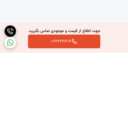
جهت اطلاع از قیمت و موجودی تماس بگیرید.
02166641404
برگشت به بالا