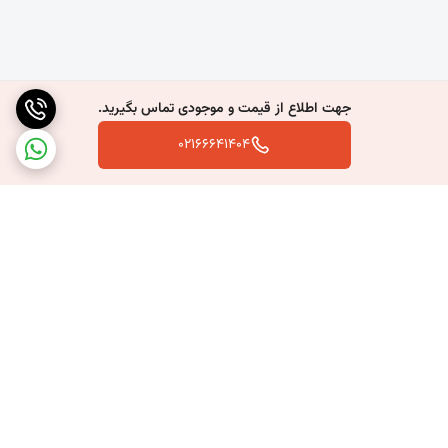
جهت اطلاع از قیمت و موجودی تماس بگیرید.
02166641404
برگشت به بالا