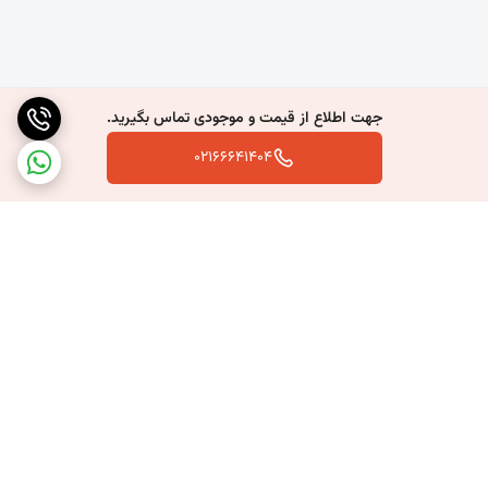
جهت اطلاع از قیمت و موجودی تماس بگیرید.
02166641404
برگشت به بالا