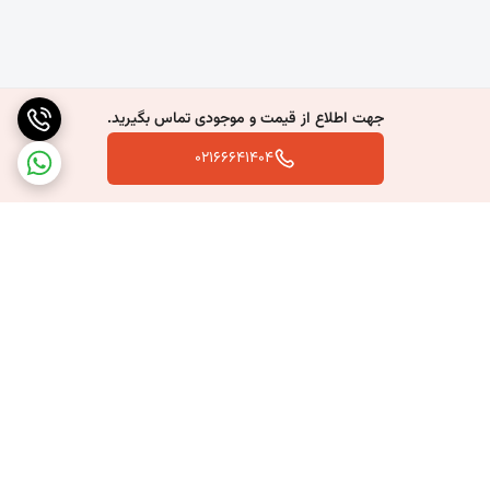
جهت اطلاع از قیمت و موجودی تماس بگیرید.
02166641404
برگشت به بالا