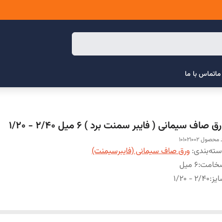
ما
تماس با ما
ق صاف سیمانی ( فایبر سمنت برد ) 6 میل 2/40 - 1/20
محصول 101021002
ته‌بندی
:
ورق صاف سیمانی (فایبرسیمنت)
خامت
:
6 میل
یز
:
2/40 - 1/20