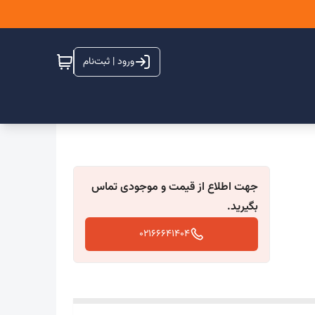
ورود | ثبت‌نام
جهت اطلاع از قیمت و موجودی تماس
بگیرید.
02166641404