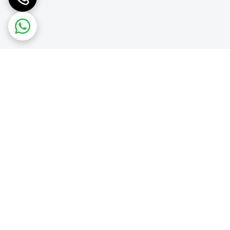
مت مناسب به محل نصب، میزان بار واردشده و نوع
 استفاده می‌شوند، در حالی که ضخامت‌های ۱۰ و ۱۲ میلی‌متر برای نمای ساختمان و کف، مقاومت بیشتری ایجاد
تفاده از زیرسازی مناسب اهمیت زیادی دارد.
ته و با پیچ‌های مخصوص فایبرسمنت یا پیچ‌های
د.
در پروژه‌های معمول، فاصله اعضای عمودی زیرسازی حداکثر ۶۰ سانتی‌متر در نظر گرفته می‌شود. فاصله اعضای افقی نیز معمولاً ۱۲۵ سانتی‌متر است و برای ورق‌های ۶ و ۸ میلی‌متری