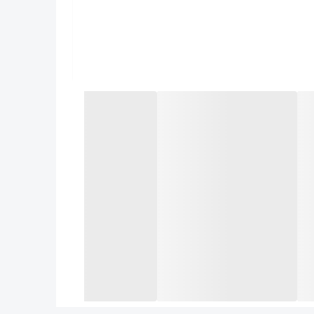
می‌کند. به همین دلیل، این محصول گزینه‌ای
ام و ایمنی بیشتری دارند.
ش‌های سقفی، ورق سیمانی موجدار نیاز به نگهداری
ین، ساختار سیمانی آن باعث کاهش انتقال حرارت و
یی مقاومت بالایی دارد.
 و دامداری کاربرد فراوانی دارد.