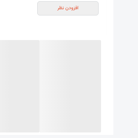
طراحی موجدار این ورق‌ها علاوه بر افزایش استحکام
افزودن نظر
ایده‌آل برای پوشش سقف در مناطق پربارش و همچنی
ورق‌های سیمانی موجدار در سال‌های اخیر با استفاده 
چرا ورق سیمانی موجدار انتخاب مناسبی است
یکی از مهم‌ترین دلایل محبوبیت این محصول، ترکیب
کمی دارد و در صورت اجرای صحیح، سال‌ها بدون افت
همچنین این محصول در برابر زنگ‌زدگی مقاوم است و 
تا حدی کاهش انتقال صدا نسبت به برخی پوشش‌های
مزایای ورق سیمانی موجدار
مقاومت بالا در برابر شرایط آب‌وهوایی
ورق سیمانی موجدار برای استفاده در محیط‌های باز طر
مقاومت در برابر رطوبت
یکی از ویژگی‌های مهم این محصول، مقاومت مناسب آن 
طول عمر بالا