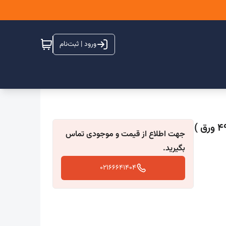
ورود | ثبت‌نام
جهت اطلاع از قیمت و موجودی تماس
بگیرید.
02166641404