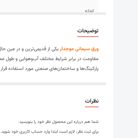
اندازه
تعداد موج
توضیحات
ورق سیمانی موجدار
یکی از قدیمی‌ترین و در عین ح
مقاومت در برابر شرایط مختلف آب‌وهوایی و طول عمر
پارکینگ‌ها و ساختمان‌های صنعتی مورد استفاده قرار م
امروزه ورق‌های سیمانی موجدار با فناوری‌های جدید و
عملکرد بهتری دارند. این صفحات به دلیل ساختار موجد
اگر به دنبال پوششی مقاوم، بادوام، مقرون‌به‌صرفه و
نظرات
ورق سیمانی موجدار چیست؟
ورق سیمانی موجدار صفحه‌ای ساختمانی است که از ت
شما هم درباره این محصول نظر خود را بنویسید.
مقاوم در برابر فشار، رطوبت، حرارت و عوامل محیطی 
برای ثبت نظر، لازم است ابتدا وارد حساب کاربری خود شوید.