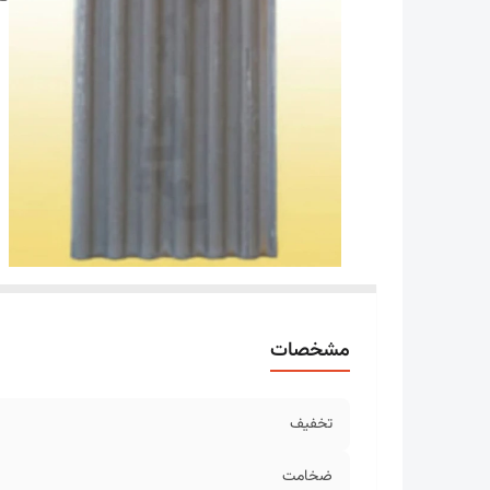
مشخصات
تخفیف
ضخامت