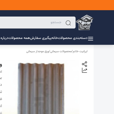
دسته‌بندی محصولات
خانه
پیگیری سفارش
همه محصولات
درباره 
ایرانیت خاتم
/
محصولات سیمانی
/
ورق موجدار سیمانی
ورق
کد 
بر
دس
ت
ض
ان
تع