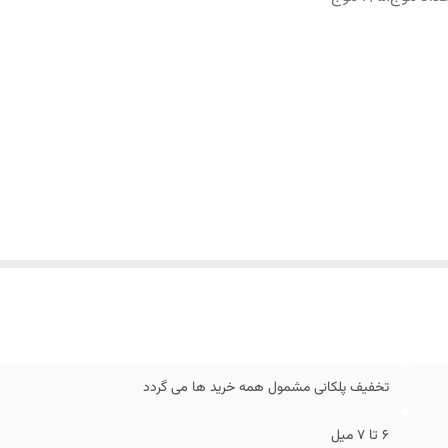
تخفیف پلکانی مشمول همه خرید ها می گردد
6 تا 7 میل