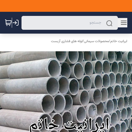
ایرانیت خاتم
/
محصولات سیمانی
/
لوله های فشاری آزبست