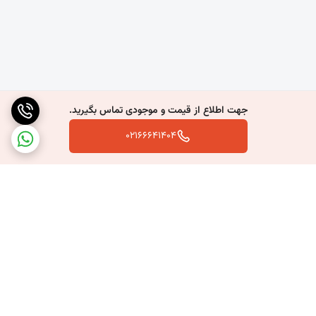
جهت اطلاع از قیمت و موجودی تماس بگیرید.
02166641404
برگشت به بالا