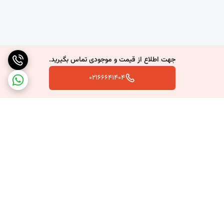
جهت اطلاع از قیمت و موجودی تماس بگیرید.
02166641404
برگشت به بالا