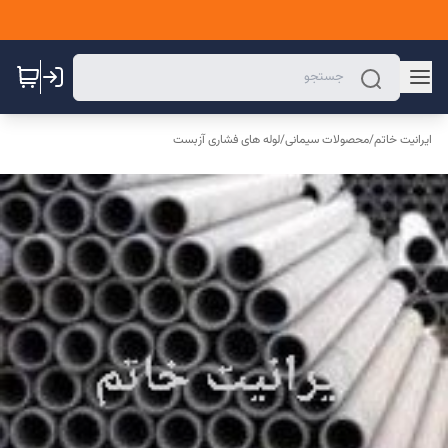
ایرانیت خاتم
/
محصولات سیمانی
/
لوله های فشاری آزبست