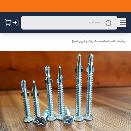
ایرانیت خاتم
/
محصولات پیچ و کرپی
/
پیچ