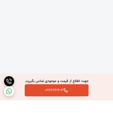
جهت اطلاع از قیمت و موجودی تماس بگیرید.
02166641404