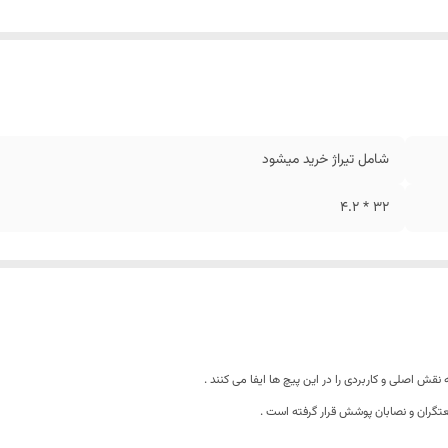
شامل تیراژ خرید میشود
32 * 4.2
ته نقش اصلی
و کاربردی را در این پیچ ها ایفا می کنند .
تگران و نصابان پوشش قرار گرفته است
.