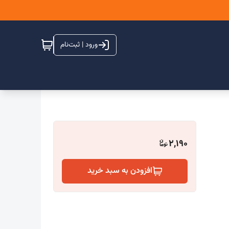
ورود | ثبت‌نام
2,190
افزودن به سبد خرید