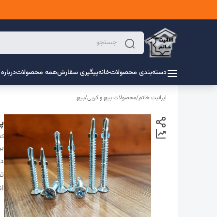
دسته‌بندی محصولات
خانه
پیگیری سفارش
همه محصولات
درباره 
ایرانیت خاتم
/
محصولات پیچ و کرپی
/
پیچ
پی
کد 
بر
دس
ت
ان