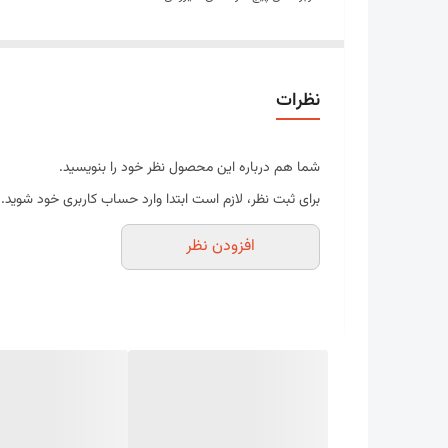
برای نصب پوشش سقف سوله، شیروانی، ساندویچ پنل سقفی و دیواری، 
پیچ های سرمته دار یکی از پر مصرف ترین انواع پیچ ها می باشد.
پیچ سرمته ای به سبب تعبیه شدن قسمت مته ای که در انتهای بخش رزوه
نظرات
در بسته شدن و محکم شدن برروی قطعه یا دیوار یا سطح موردنظر است
معمولا با توجه به اسم آن در راه اندازی سقف های کاذب و شیروانی کاربر
شما هم درباره این محصول نظر خود را بنویسید.
برای ثبت نظر، لازم است ابتدا وارد حساب کاربری خود شوید.
افزودن نظر