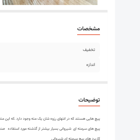
مشخصات
تخفیف
اندازه
توضیحات
پیچ هایی هستند که در انتهای رزوه شان یک مته وجود دارد .که این م
پیچ های سرمته ای شیروانی بسیار بیشتر از گذشته مورد استفاده
صنع
کاربرد های پیچ سرمته ای شیروانی