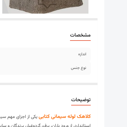
مشخصات
اندازه
نوع جنس
توضیحات
کلاهک لوله سیمانی کتابی
یکی از اجزای مهم سیس
استاندارد، از ورود باران، برف، گردوغبار، پرندگان و