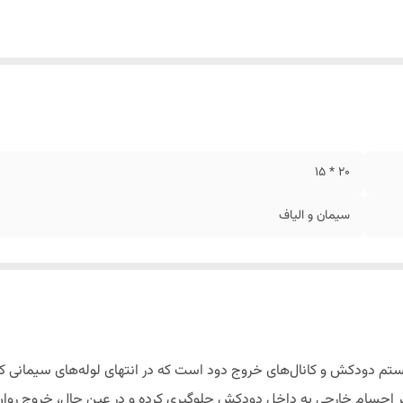
20 * 15
سیمان و الیاف
تم دودکش و کانال‌های خروج دود است که در انتهای لوله‌های سیمانی 
 سایر اجسام خارجی به داخل دودکش جلوگیری کرده و در عین حال، خروج روان 