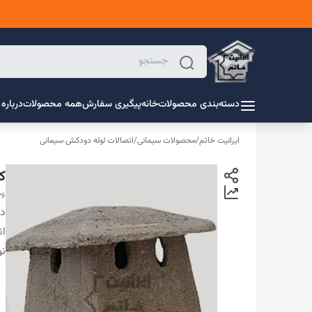
دسته‌بندی محصولات
خانه
پیگیری سفارش
همه محصولات
درباره 
ایرانیت خاتم
/
محصولات سیمانی
/
اتصالات لوله دودکش سیمانی
کل
26
دس
ان
ن