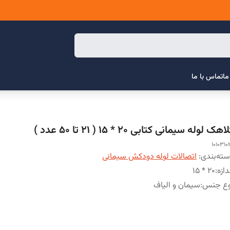
ما
تماس با ما
اهک لوله سیمانی کتابی 20 * 15 ( 21 تا 50 عدد )
1010310
ته‌بندی
:
اتصالات لوله دودکش سیمانی
دازه
:
20 * 15
وع جنس
:
سیمان و الیاف