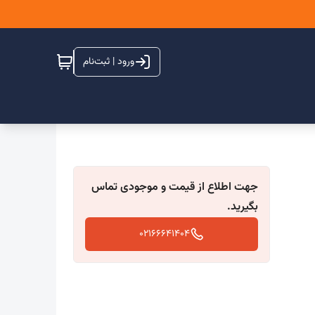
ورود | ثبت‌نام
جهت اطلاع از قیمت و موجودی تماس
بگیرید.
02166641404