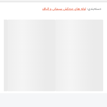
تولید می‌شوند تا متناسب با ظرفیت انواع بخاری، شومینه،
دسته‌بندی
:
لوله های دودکش سیمانی و الیاف
موتورخانه، دیگ‌های گرمایشی، کوره‌ها، تنورها و سیستم‌های تهویه
مورد استفاده قرار گیرند. طراحی گرد این لوله‌ها باعث عبور روان دود،
بهبود مکش و کاهش احتمال تجمع دوده در مسیر دودکش
می‌شود.
اگر به دنبال محصولی با دوام بالا، قیمت مناسب، نصب آسان و
عملکرد مطمئن برای انتقال دود و گازهای حاصل از احتراق هستید،
لوله دودکش سیمانی گرد یکی از بهترین گزینه‌ها برای پروژه شما
خواهد بود.
لوله دودکش سیمانی گرد چیست؟
لوله دودکش سیمانی گرد از ترکیب سیمان، الیاف مقاوم و مواد
تقویت‌کننده تولید می‌شود و برای انتقال ایمن دود و گازهای ناشی از
احتراق به خارج از ساختمان طراحی شده است. این لوله‌ها به دلیل