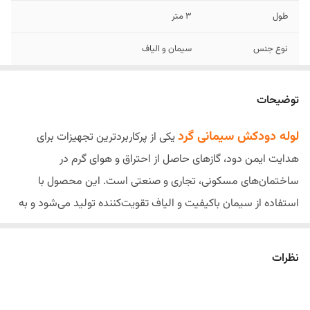
طول
3 متر
نوع جنس
سیمان و الیاف
توضیحات
لوله دودکش سیمانی گرد
یکی از پرکاربردترین تجهیزات برای
هدایت ایمن دود، گازهای حاصل از احتراق و هوای گرم در
ساختمان‌های مسکونی، تجاری و صنعتی است. این محصول با
استفاده از سیمان باکیفیت و الیاف تقویت‌کننده تولید می‌شود و به
دلیل مقاومت مناسب در برابر حرارت، رطوبت، شرایط جوی و
خوردگی، انتخابی مطمئن برای اجرای انواع سیستم‌های دودکش به
نظرات
شمار می‌رود.
لوله‌های دودکش سیمانی در قطرهای ۱۰، ۱۵، ۲۰، ۲۵ و ۳۰ سانتی‌متر