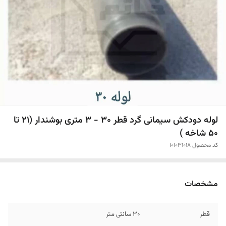
لوله دودکش سیمانی گرد قطر 30 - 3 متری بوشندار (21 تا
50 شاخه )
کد محصول 101031018
مشخصات
قطر
30 سانتی متر