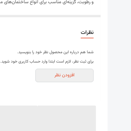
و رطوبت، گزینه‌ای مناسب برای انواع ساختمان‌های
کلاهک‌های دودکش سیمانی در
قطرهای ۱۰، ۱۵ و ۲۰ سانتی‌متر
بر محافظت از مسیر دودکش، موجب بهبود جریان خرو
نظرات
اگر به دنبال محصولی مقاوم، بادوام و مقرون‌به‌صر
کلاهک لوله دودکش سیمانی چیست؟
کلاهک لوله دودکش سیمانی قطعه‌ای است که در قس
شما هم درباره این محصول نظر خود را بنویسید.
طراحی مناسب، از ورود آب باران، برف، گردوغبار، بر
برای ثبت نظر، لازم است ابتدا وارد حساب کاربری خود شوید.
علاوه بر این، کلاهک دودکش باعث کاهش تأثیر بادها
افزودن نظر
افزایش ایمنی، باعث بهبود عملکرد سیستم گرمایشی
چرا کلاهک لوله دودکش سیمانی انتخاب منا
امروزه استفاده از کلاهک دودکش به‌عنوان یکی از ا
جلوگیری از آسیب‌های ناشی از عوامل محیطی، از کلا
دلیل این انتخاب، ترکیب ویژگی‌هایی مانند مقاومت ب
این ویژگی‌ها باعث کاهش هزینه‌های نگهداری و اف