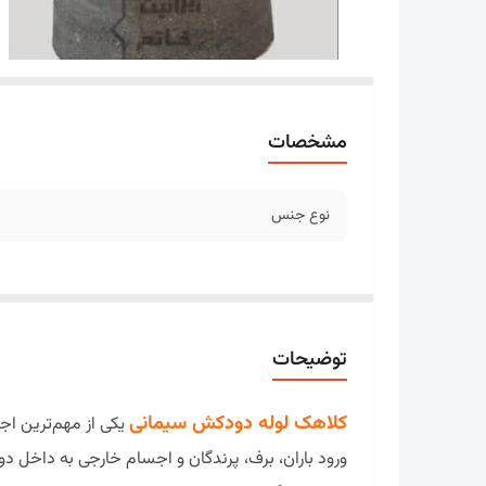
مشخصات
نوع جنس
توضیحات
کلاهک لوله دودکش سیمانی
یکی از مهم‌ترین ا
ورود باران، برف، پرندگان و اجسام خارجی به داخل د