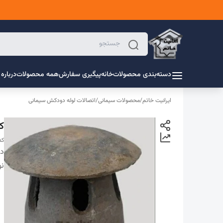
دسته‌بندی محصولات
خانه
پیگیری سفارش
همه محصولات
درباره 
ایرانیت خاتم
/
محصولات سیمانی
/
اتصالات لوله دودکش سیمانی
کل
کد 
دس
ن