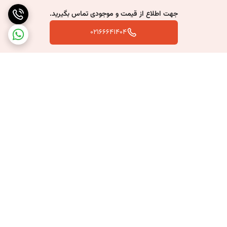
جهت اطلاع از قیمت و موجودی تماس بگیرید.
02166641404
برگشت به بالا
ارسال سریع به سراسر کشور
پشتیبانی بعد از خرید