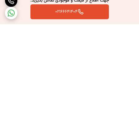
جهت اطلاع از قیمت و موجودی تماس بگیرید.
02166641404
برگشت به بالا
ارسال سریع به سراسر کشور
پشتیبانی بعد از خرید