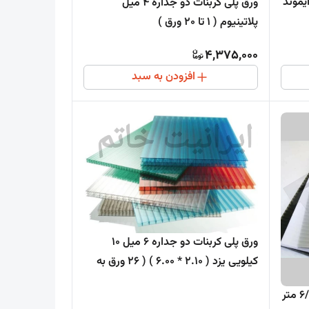
اره 4 میل دایموند
ورق پلی کربنات دو جداره 4 میل
پلاتینیوم ( 1 تا 20 ورق )
4,375,000
افزودن به سبد
ورق پلی کربنات دو جداره 6 میل 10
کیلویی یزد ( 2.10 * 6.00 ) ( 26 ورق به
بالا )
ورق پلی کربنات دو جداره 2/10* 6/00 متر