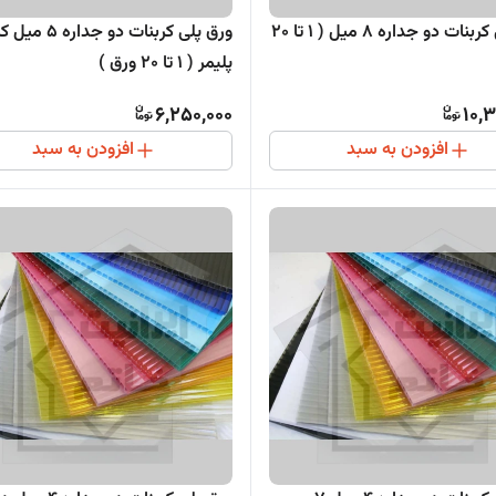
ورق پلی کربنات دو جداره 8 میل ( 1 تا 20
ورق پلی کربنات 
پلیمر ( 1 تا 20 ورق )
6,250,000
10,
افزودن به سبد
افزودن به سبد