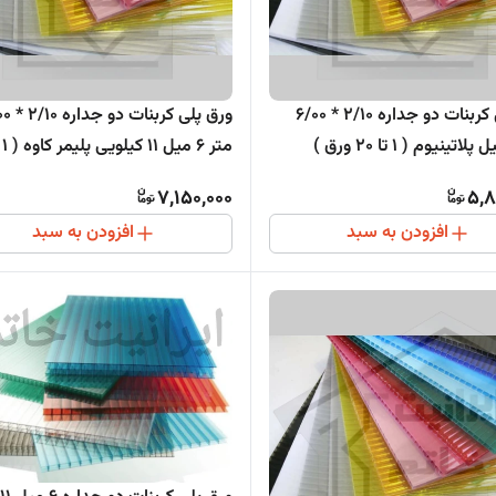
ورق پلی کربنات دو جداره 2/10 * 6/00
ورق پلی کربنا
ورق )
7,150,000
5,8
افزودن به سبد
افزودن به سبد