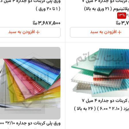
ورق پلی کربنات دو جداره 4 میل 7
ورق پلی کربنات دو جد
 ( 21 ورق به بالا)
( 1 تا 20 ورق )
13
%
4
3,687,500
3,7
افزودن به سبد
افزودن به سبد
ورق پلی کربنات دو جداره 4 میل 7
) ( 26 به بالا )