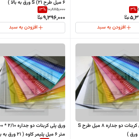
6 میل طرح S (21 ورق به بالا )
13
%
10,875,000
3
%
9,396,000
5,3
افزودن به سبد
افزودن به سبد
ورق پلی کربنات دو جداره 8 میل طرح S
ورق پلی کربنا
متر 6 میل پلیمر کاوه ( 21 ورق به بالا )