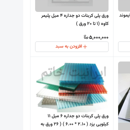
ره 6 میل دایموند
ورق پلی کربنات دو جداره 4 میل پلیمر
کاوه (1 تا 20 ورق )
5,000,000
افزودن به سبد
ورق پلی کربنات دو جداره 6 میل 11
کیلویی یزد ( 2.10 * 6.00 ) ( 26 ورق به